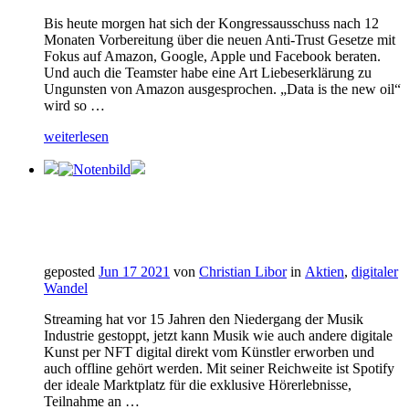
Bis heute morgen hat sich der Kongressausschuss nach 12
Monaten Vorbereitung über die neuen Anti-Trust Gesetze mit
Fokus auf Amazon, Google, Apple und Facebook beraten.
Und auch die Teamster habe eine Art Liebeserklärung zu
Ungunsten von Amazon ausgesprochen. „Data is the new oil“
wird so …
weiterlesen
geposted
Jun 17 2021
von
Christian Libor
in
Aktien
,
digitaler
Wandel
Streaming hat vor 15 Jahren den Niedergang der Musik
Industrie gestoppt, jetzt kann Musik wie auch andere digitale
Kunst per NFT digital direkt vom Künstler erworben und
auch offline gehört werden. Mit seiner Reichweite ist Spotify
der ideale Marktplatz für die exklusive Hörerlebnisse,
Teilnahme an …