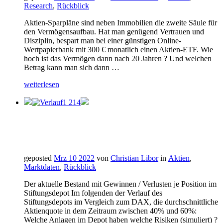
Research
,
Rückblick
Aktien-Sparpläne sind neben Immobilien die zweite Säule für
den Vermögensaufbau. Hat man genügend Vertrauen und
Disziplin, bespart man bei einer günstigen Online-
Wertpapierbank mit 300 € monatlich einen Aktien-ETF. Wie
hoch ist das Vermögen dann nach 20 Jahren ? Und welchen
Betrag kann man sich dann …
weiterlesen
geposted
Mrz 10 2022
von
Christian Libor
in
Aktien
,
Marktdaten
,
Rückblick
Der aktuelle Bestand mit Gewinnen / Verlusten je Position im
Stiftungsdepot Im folgenden der Verlauf des
Stiftungsdepots im Vergleich zum DAX, die durchschnittliche
Aktienquote in dem Zeitraum zwischen 40% und 60%:
Welche Anlagen im Depot haben welche Risiken (simuliert) ?