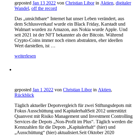
geposted
Jan 13 2022
von
Christian Libor
in
Aktien
,
digitaler
Wandel
,
off the record
Das „unsichtbare“ Internet hat unser Leben verändert, aus
dem Schlussverkauf wurde ein Black Friday, Karstadt und
Walmart wurden zu Amazon, aus Nokia wurde Apple. Und
seit 2021 ist der NFT bekannter als der Bitcoin. Während
Crypto-Coins immer noch einen abstrakten, eher ideellen
Wert darstellen, ist …
weiterlesen
geposted
Jan 1 2022
von
Christian Libor
in
Aktien
,
Rückblick
Täglich aktueller Depotvergleich für zwei Stiftungsdepots mit
Fokus Ausschüttung und KapitalerhaltSeit 2012 unterstützt
Quanvest mit Risiko Management und Investment Controlling
Services die Depots „Non-Profit im Plus“. Täglich werden die
Kennzahlen für die Depots „Kapitalerhalt“ (hier) und
„Ausschüttung“ (hier) aktualisiert.Seit Oktober 2020