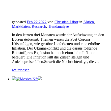
geposted
Feb 22 2022
von
Christian Libor
in
Aktien
,
Marktdaten
,
Research
,
Trendanalyse
In den letzten drei Monaten wurde der Aufschwung an den
Börsen gebremst. Themen waren die Post-Corona-
Krisenfolgen, wie gestörte Lieferketten und eine erhöhte
Inflation. Der Ukrainekonflikt und die daraus folgende
Rohstoffpreis Explosion hat noch einmal die Inflation
befeuert. Die Inflation läßt die Zinsen steigen und
Anleihepreise fallen.Soweit die Nachrichtenlage, die …
weiterlesen