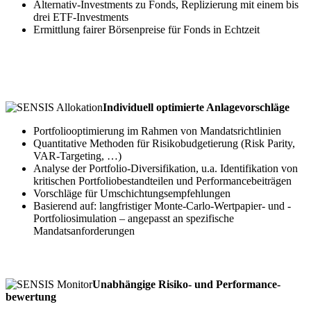
Alternativ-Investments zu Fonds, Replizierung mit einem bis
drei ETF-Investments
Ermittlung fairer Börsenpreise für Fonds in Echtzeit
Individuell optimierte Anlagevorschläge
Portfoliooptimierung im Rahmen von Mandatsrichtlinien
Quantitative Methoden für Risiko­budgetierung (Risk Parity,
VAR-Targeting, …)
Analyse der Portfolio-Diversifikation, u.a. Identifikation von
kritischen Portfoliobestandteilen und Performancebeiträgen
Vorschläge für Umschichtungsempfehlungen
Basierend auf: langfristiger Monte-Carlo-Wertpapier- und -
Portfoliosimulation – angepasst an spezifische
Mandatsanforderungen
Unabhängige Risiko- und ­Performance­
bewertung