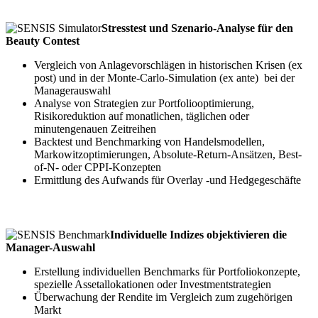
Stresstest und Szenario-Analyse für den
Beauty Contest
Vergleich von Anlagevorschlägen in historischen Krisen (ex
post) und in der Monte-Carlo-Simulation (ex ante) bei der
Managerauswahl
Analyse von Strategien zur ­Portfolio­optimierung,
Risikoreduktion auf ­monat­lichen, täglichen oder
minutengenauen Zeitreihen
Backtest und Benchmarking von Handelsmodellen,
Markowitzoptimierungen, Absolute-Return-Ansätzen, Best-
of-N- oder CPPI-Konzepten
Ermittlung des Aufwands für Overlay -und Hedgegeschäfte
Individuelle Indizes objektivieren die
Manager-Auswahl
Erstellung individuellen Benchmarks für Portfoliokonzepte,
spezielle Assetallokationen oder Investmentstrategien
Überwachung der Rendite im Vergleich zum zugehörigen
Markt