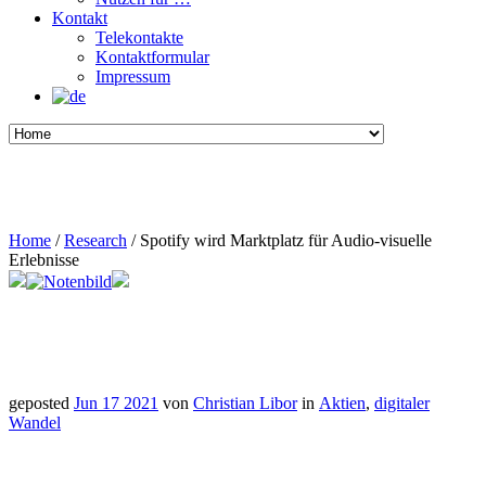
Kontakt
Telekontakte
Kontaktformular
Impressum
Home
/
Research
/
Spotify wird Marktplatz für Audio-visuelle
Erlebnisse
geposted
Jun 17 2021
von
Christian Libor
in
Aktien
,
digitaler
Wandel