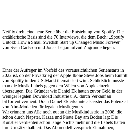
Netflix dreht eine neue Serie über die Entstehung von Spotify. Die
erzählerische Basis sind die 70 Interviews, die dem Buch: „Spotify
Untold: How a Small Swedish Start-up Changed Music Forever“
von Sven Carlsson und Jonas Leijonhufvud Zugrunde liegen.
Einer der Aufreger im Vorfeld des voraussichtlichen Serienstarts in
2022 ist, ob der Privatkrieg der Apple-Ikone Steve Jobs beim Eintritt
von Spotify in den US-Markt thematisiert wird. Schließlich musste
man die Musik Labels gegen den Willen von Apple einzeln
überzeugen. Die Gründer wie Daniel Ek hatten zuvor Geld in der
weniger legalen Download Industrie u.A. durch Verkauf an
bitTorrent verdient. Doch Daniel Ek erkannte als erster das Potenzial
von Abo-Modellen für legalen Musikgenuss.
Wir erinnern uns Alle noch gut an die Musikindustrie in 2008, die
schon durch Napster, Kazaa und Pirate Bay am Boden lag: Die
Künstler verdienten schon lange Nichts mehr und die Labels hatten
ihre Umsätze halbiert. Das Abomodell versprach Einnahmen,