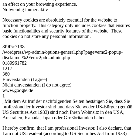
an effect on your browsing experience.
Notwendig
immer aktiv
Necessary cookies are absolutely essential for the website to
function properly. This category only includes cookies that ensures
basic functionalities and security features of the website. These
cookies do not store any personal information.
8f9f5c7198
/wordpress/wp-admin/options-general.php?page=emc2-popup-
disclaimer%2Femc2pdc-admin.php
0189961782
1217
360
Einverstanden (I agree)
Nicht einverstanden (I do not agree)
www.google.de
1
„Mit dem Aufruf der nachfolgenden Seiten bestätigen Sie, dass Sie
professioneller Investor sind und dass Sie weder US-Bürger (gemäß
US Securities Act 1933) sind noch Ihren Wohnsitz in den USA,
Australien, Kanada, Japan oder Großbritannien haben.
I hereby confirm, that I am professional Investor. I also declare, that
I am not US-resident (according to US Securities Act from 1933)