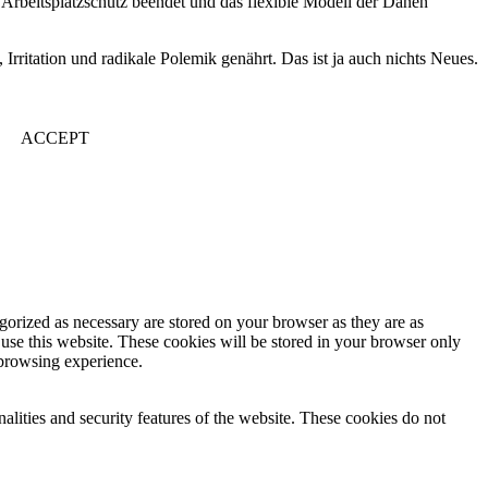
n Arbeitsplatzschutz beendet und das flexible Modell der Dänen
 Irritation und radikale Polemik genährt. Das ist ja auch nichts Neues.
ACCEPT
gorized as necessary are stored on your browser as they are as
 use this website. These cookies will be stored in your browser only
 browsing experience.
nalities and security features of the website. These cookies do not