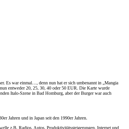
ener. Es war einmal…, denn nun hat er sich umbenannt in „Mangia
ten nun entweder 20, 25, 30, 40 oder 50 EUR. Die Karte wurde
erenden Italo-Szene in Bad Homburg, aber der Burger war auch
30er Jahren und in Japan seit den 1990er Jahren.
elle z.B. Radios, Autos, Produktivitätssteigerungen, Internet und