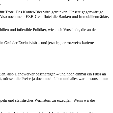
.
er für Trotz. Das Konter-Bier wird getrunken. Unsere gegenwärtige
en. Also noch mehr EZB-Geld flutet die Banken und Immobilienmärkte,
lien und inflexible Politiker, wie auch Vorstände, die an den
Gral der Exclusivität – und jetzt legt er rot-weiss karierte
auen, also Handwerker beschäftigen – und noch einmal ein Fluss an
 müssen die Preise ja doch noch fallen und alles war umsonst – nur
äppeln und statistisches Wachstum zu erzeugen. Wenn wir die