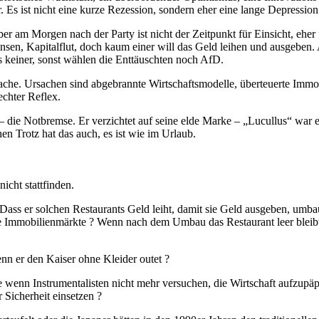
 Es ist nicht eine kurze Rezession, sondern eher eine lange Depression
Aber am Morgen nach der Party ist nicht der Zeitpunkt für Einsicht, eh
 Zinsen, Kapitalflut, doch kaum einer will das Geld leihen und ausgeb
es keiner, sonst wählen die Enttäuschten noch AfD.
ache. Ursachen sind abgebrannte Wirtschaftsmodelle, überteuerte Immobi
echter Reflex.
die Notbremse. Er verzichtet auf seine elde Marke – „Lucullus“ war ein 
en Trotz hat das auch, es ist wie im Urlaub.
icht stattfinden.
Dass er solchen Restaurants Geld leiht, damit sie Geld ausgeben, umb
ie Immobilienmärkte ? Wenn nach dem Umbau das Restaurant leer bleibt,
n er den Kaiser ohne Kleider outet ?
re wenn Instrumentalisten nicht mehr versuchen, die Wirtschaft aufzup
Sicherheit einsetzen ?