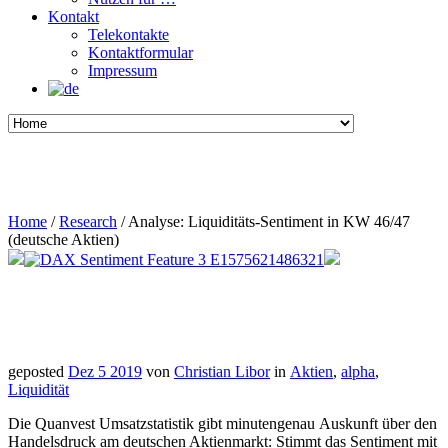
Kontakt
Telekontakte
Kontaktformular
Impressum
Home
/
Research
/
Analyse: Liquiditäts-Sentiment in KW 46/47
(deutsche Aktien)
geposted
Dez 5 2019
von
Christian Libor
in
Aktien
,
alpha
,
Liquidität
Die Quanvest Umsatzstatistik gibt minutengenau Auskunft über den
Handelsdruck am deutschen Aktienmarkt: Stimmt das Sentiment mit