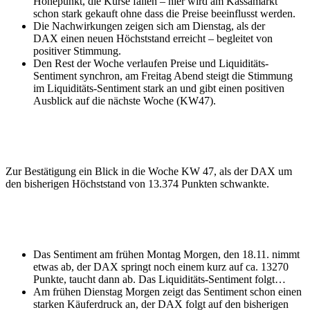
Höhepunkt, die Kurse fallen – hier wird am Kassamarkt
schon stark gekauft ohne dass die Preise beeinflusst werden.
Die Nachwirkungen zeigen sich am Dienstag, als der
DAX einen neuen Höchststand erreicht – begleitet von
positiver Stimmung.
Den Rest der Woche verlaufen Preise und Liquiditäts-
Sentiment synchron, am Freitag Abend steigt die Stimmung
im Liquiditäts-Sentiment stark an und gibt einen positiven
Ausblick auf die nächste Woche (KW47).
Zur Bestätigung ein Blick in die Woche KW 47, als der DAX um
den bisherigen Höchststand von 13.374 Punkten schwankte.
Das Sentiment am frühen Montag Morgen, den 18.11. nimmt
etwas ab, der DAX springt noch einem kurz auf ca. 13270
Punkte, taucht dann ab. Das Liquiditäts-Sentiment folgt…
Am frühen Dienstag Morgen zeigt das Sentiment schon einen
starken Käuferdruck an, der DAX folgt auf den bisherigen