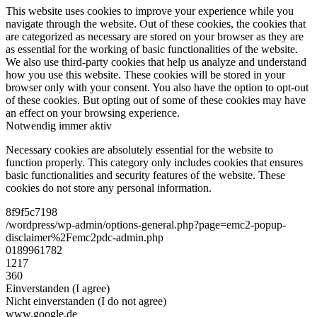
This website uses cookies to improve your experience while you
navigate through the website. Out of these cookies, the cookies that
are categorized as necessary are stored on your browser as they are
as essential for the working of basic functionalities of the website.
We also use third-party cookies that help us analyze and understand
how you use this website. These cookies will be stored in your
browser only with your consent. You also have the option to opt-out
of these cookies. But opting out of some of these cookies may have
an effect on your browsing experience.
Notwendig
immer aktiv
Necessary cookies are absolutely essential for the website to
function properly. This category only includes cookies that ensures
basic functionalities and security features of the website. These
cookies do not store any personal information.
8f9f5c7198
/wordpress/wp-admin/options-general.php?page=emc2-popup-
disclaimer%2Femc2pdc-admin.php
0189961782
1217
360
Einverstanden (I agree)
Nicht einverstanden (I do not agree)
www.google.de