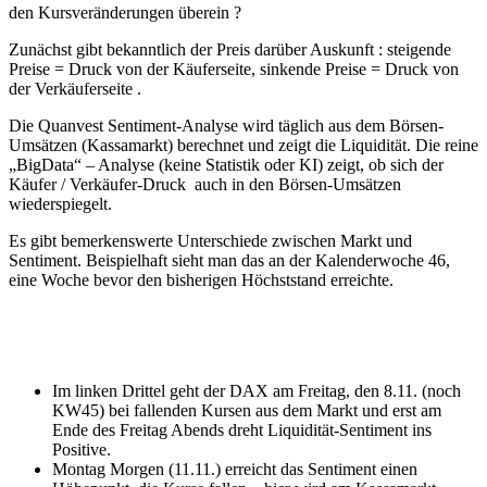
den Kursveränderungen überein ?
Zunächst gibt bekanntlich der Preis darüber Auskunft : steigende
Preise = Druck von der Käuferseite, sinkende Preise = Druck von
der Verkäuferseite .
Die Quanvest Sentiment-Analyse wird täglich aus dem Börsen-
Umsätzen (Kassamarkt) berechnet und zeigt die Liquidität. Die reine
„BigData“ – Analyse (keine Statistik oder KI) zeigt, ob sich der
Käufer / Verkäufer-Druck auch in den Börsen-Umsätzen
wiederspiegelt.
Es gibt bemerkenswerte Unterschiede zwischen Markt und
Sentiment. Beispielhaft sieht man das an der Kalenderwoche 46,
eine Woche bevor den bisherigen Höchststand erreichte.
Im linken Drittel geht der DAX am Freitag, den 8.11. (noch
KW45) bei fallenden Kursen aus dem Markt und erst am
Ende des Freitag Abends dreht Liquidität-Sentiment ins
Positive.
Montag Morgen (11.11.) erreicht das Sentiment einen