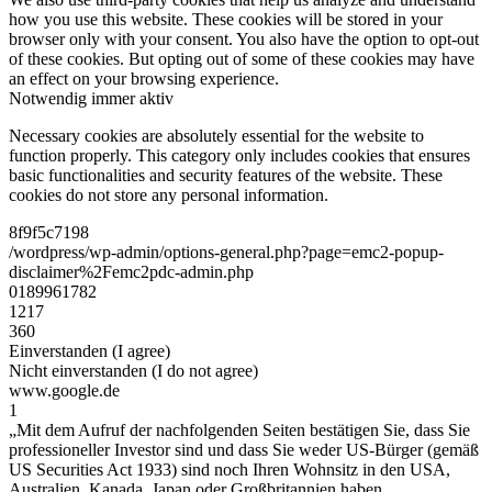
how you use this website. These cookies will be stored in your
browser only with your consent. You also have the option to opt-out
of these cookies. But opting out of some of these cookies may have
an effect on your browsing experience.
Notwendig
immer aktiv
Necessary cookies are absolutely essential for the website to
function properly. This category only includes cookies that ensures
basic functionalities and security features of the website. These
cookies do not store any personal information.
8f9f5c7198
/wordpress/wp-admin/options-general.php?page=emc2-popup-
disclaimer%2Femc2pdc-admin.php
0189961782
1217
360
Einverstanden (I agree)
Nicht einverstanden (I do not agree)
www.google.de
1
„Mit dem Aufruf der nachfolgenden Seiten bestätigen Sie, dass Sie
professioneller Investor sind und dass Sie weder US-Bürger (gemäß
US Securities Act 1933) sind noch Ihren Wohnsitz in den USA,
Australien, Kanada, Japan oder Großbritannien haben.